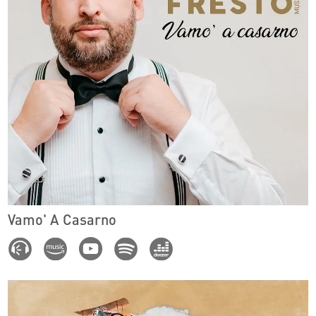
Vamo' A Casarno