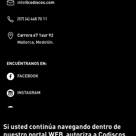
info@
codiscos.com
(57) (4) 448 70 11
Carrera 67 1sur 92
Mallorca, Medellín.
ENCUÉNTRANOS EN:
FACEBOOK
INSTAGRAM
YOUTUBE
Si usted continúa navegando dentro de
nuestro portal WEB, autoriza a Codiscos