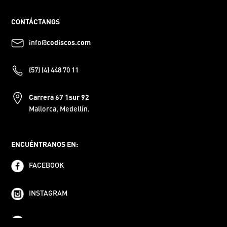
CONTÁCTANOS
info@
codiscos.com
(57) (4) 448 70 11
Carrera 67 1sur 92
Mallorca, Medellín.
ENCUÉNTRANOS EN:
FACEBOOK
INSTAGRAM
YOUTUBE