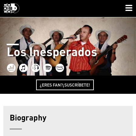
Los Inesperados
¿ERES FAN?¡SUSCRÍBETE!
Biography