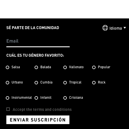
SÉ PARTE DE LA COMUNIDAD
Idioma
CUÁL ES TU GÉNERO FAVORITO:
Salsa
Balada
Vallenato
Popular
Urbano
Cumbia
Tropical
Rock
Instrumental
Infantil
Cristiana
Accept the terms and conditions
ENVIAR SUSCRIPCIÓN