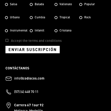
Salsa
Balada
Vallenato
Popular
Urbano
Cumbia
Tropical
Rock
Instrumental
Infantil
Cristiana
Accept the terms and conditions
ENVIAR SUSCRIPCIÓN
CONTÁCTANOS
info@
codiscos.com
(57) (4) 448 70 11
Carrera 67 1sur 92
Mallorca, Medellín.