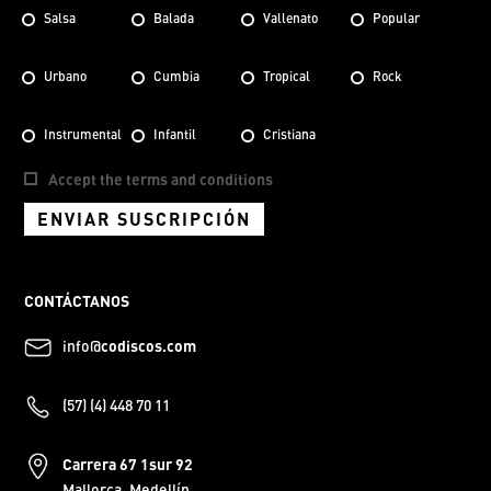
Salsa
Balada
Vallenato
Popular
Urbano
Cumbia
Tropical
Rock
Instrumental
Infantil
Cristiana
Accept the terms and conditions
ENVIAR SUSCRIPCIÓN
CONTÁCTANOS
info@
codiscos.com
(57) (4) 448 70 11
Carrera 67 1sur 92
Mallorca, Medellín.