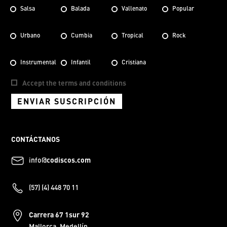
Salsa
Balada
Vallenato
Popular
Urbano
Cumbia
Tropical
Rock
Instrumental
Infantil
Cristiana
Accept the terms and conditions
ENVIAR SUSCRIPCIÓN
CONTÁCTANOS
info@
codiscos.com
(57) (4) 448 70 11
Carrera 67 1sur 92
Mallorca, Medellín.