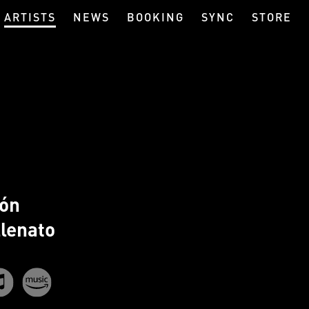
ARTISTS
NEWS
BOOKING
SYNC
STORE
zón
llenato