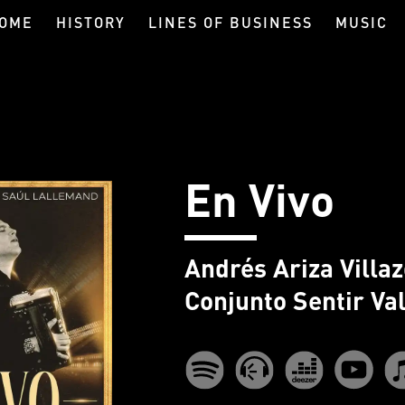
OME
HISTORY
LINES OF BUSINESS
MUSIC
En Vivo
Andrés Ariza Villa
Conjunto Sentir Va