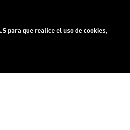
S para que realice el uso de cookies,
NTRANOS EN:
Idioma
CEBOOK