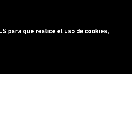
S para que realice el uso de cookies,
NTRANOS EN:
Idioma
CEBOOK