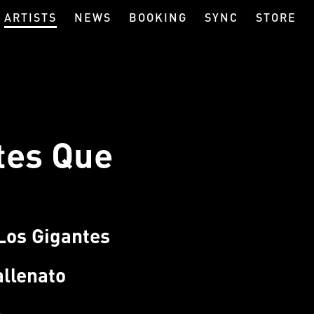
ARTISTS
NEWS
BOOKING
SYNC
STORE
tes Que
Los Gigantes
allenato