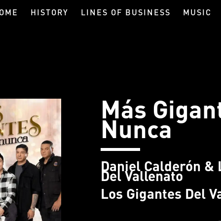
OME
HISTORY
LINES OF BUSINESS
MUSIC
Más Gigan
Nunca
Daniel Calderón & 
Del Vallenato
Los Gigantes Del V