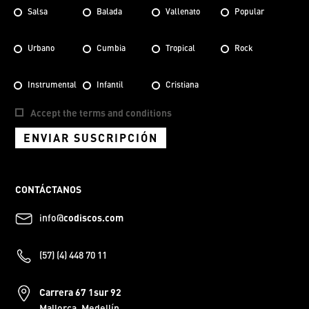
Salsa
Balada
Vallenato
Popular
Urbano
Cumbia
Tropical
Rock
Instrumental
Infantil
Cristiana
Accept the terms and conditions
ENVIAR SUSCRIPCIÓN
CONTÁCTANOS
info@
codiscos.com
(57) (4) 448 70 11
Carrera 67 1sur 92
Mallorca, Medellín.