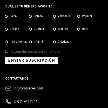
CUÁL ES TU GÉNERO FAVORITO:
Salsa
Balada
Vallenato
Popular
Urbano
Cumbia
Tropical
Rock
Instrumental
Infantil
Cristiana
Accept the terms and conditions
ENVIAR SUSCRIPCIÓN
CONTÁCTANOS
info@
codiscos.com
(57) (4) 448 70 11