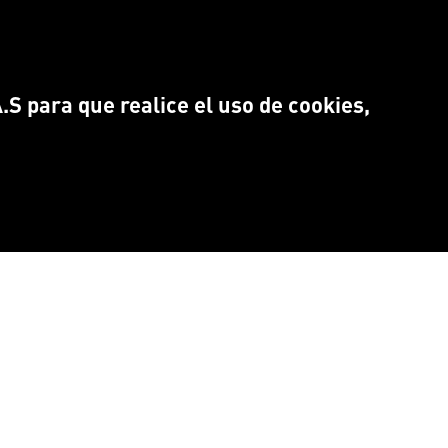
S para que realice el uso de cookies,
NTRANOS EN:
Idioma
CEBOOK