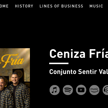
OME
HISTORY
LINES OF BUSINESS
MUSIC
Ceniza Frí
Conjunto Sentir Va