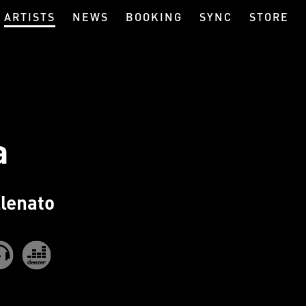
ARTISTS
NEWS
BOOKING
SYNC
STORE
a
llenato