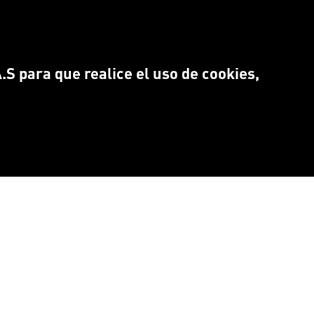
S para que realice el uso de cookies,
NTRANOS EN:
Idioma
CEBOOK