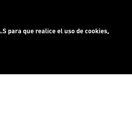
S para que realice el uso de cookies,
NTRANOS EN:
Idioma
CEBOOK