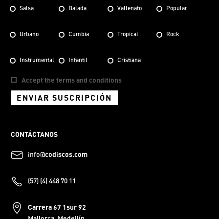
Salsa
Balada
Vallenato
Popular
Urbano
Cumbia
Tropical
Rock
Instrumental
Infantil
Cristiana
Accept the terms and conditions
ENVIAR SUSCRIPCIÓN
CONTÁCTANOS
info@
codiscos.com
(57) (4) 448 70 11
Carrera 67 1sur 92
Mallorca, Medellín.