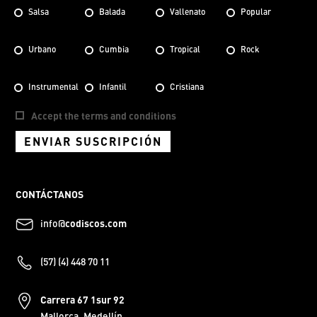
Salsa
Balada
Vallenato
Popular
Urbano
Cumbia
Tropical
Rock
Instrumental
Infantil
Cristiana
Accept the terms and conditions
ENVIAR SUSCRIPCIÓN
CONTÁCTANOS
info@
codiscos.com
(57) (4) 448 70 11
Carrera 67 1sur 92
Mallorca, Medellín.