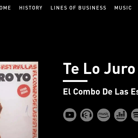
OME
HISTORY
LINES OF BUSINESS
MUSIC
Te Lo Juro
El Combo De Las Es