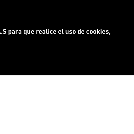
S para que realice el uso de cookies,
NTRANOS EN:
Idioma
CEBOOK