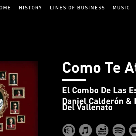
OME
HISTORY
LINES OF BUSINESS
MUSIC
Como Te A
El Combo De Las Es
Daniel Calderón & 
Del Vallenato