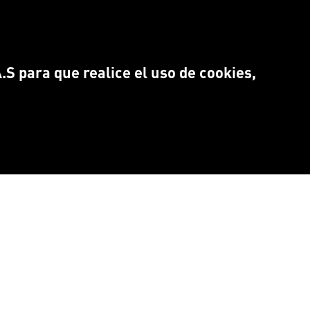
S para que realice el uso de cookies,
NTRANOS EN:
Idioma
CEBOOK