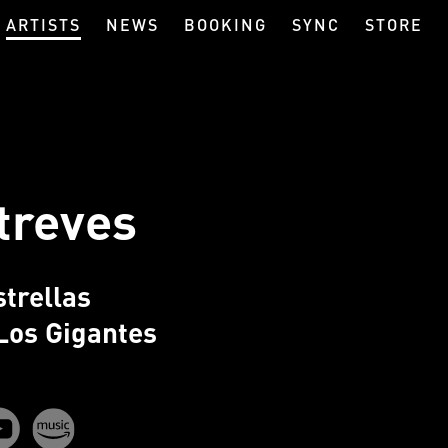
ARTISTS
NEWS
BOOKING
SYNC
STORE
treves
trellas
Los Gigantes