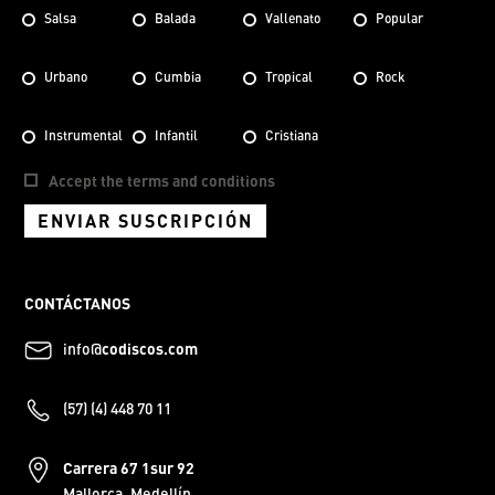
Salsa
Balada
Vallenato
Popular
Urbano
Cumbia
Tropical
Rock
Instrumental
Infantil
Cristiana
Accept the terms and conditions
ENVIAR SUSCRIPCIÓN
CONTÁCTANOS
info@
codiscos.com
(57) (4) 448 70 11
Carrera 67 1sur 92
Mallorca, Medellín.