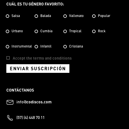
CUÁL ES TU GÉNERO FAVORITO:
Salsa
Balada
Vallenato
Popular
Urbano
Cumbia
Tropical
Rock
Instrumental
Infantil
Cristiana
Accept the terms and conditions
ENVIAR SUSCRIPCIÓN
CONTÁCTANOS
info@
codiscos.com
(57) (4) 448 70 11