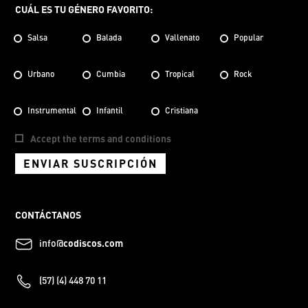
CUÁL ES TU GÉNERO FAVORITO:
Salsa
Balada
Vallenato
Popular
Urbano
Cumbia
Tropical
Rock
Instrumental
Infantil
Cristiana
Accept the terms and conditions
ENVIAR SUSCRIPCIÓN
CONTÁCTANOS
info@
codiscos.com
(57) (4) 448 70 11