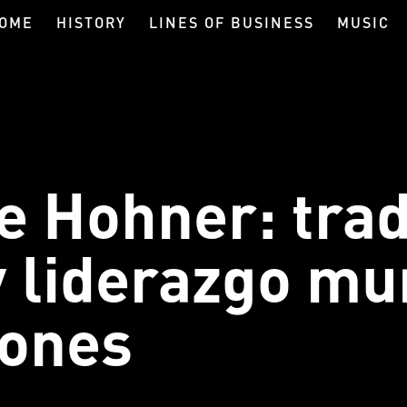
OME
HISTORY
LINES OF BUSINESS
MUSIC
de Hohner: trad
 liderazgo mu
eones