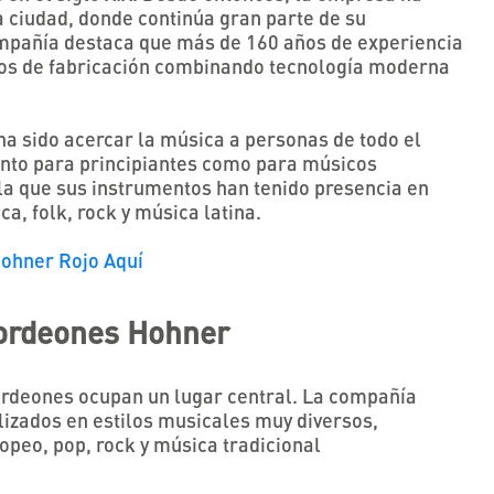
 ciudad, donde continúa gran parte de su
ompañía destaca que más de 160 años de experiencia
os de fabricación combinando tecnología moderna
a sido acercar la música a personas de todo el
nto para principiantes como para músicos
a que sus instrumentos han tenido presencia en
a, folk, rock y música latina
.
Hohner Rojo Aquí
cordeones Hohner
ordeones ocupan un lugar central. La compañía
lizados en estilos musicales muy diversos,
ropeo, pop, rock y música tradicional