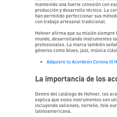
mantenido una fuerte conexión con esa
producción y desarrollo técnico. La c
han permitido perfeccionar sus métod
con trabajo artesanal tradicional.
Hohner afirma que su misión siempre h
mundo, desarrollando instrumentos ta
profesionales. La marca también señal
géneros como blues, jazz, música clásic
Adquiere tu Acordeón Corona III 
La importancia de los a
Dentro del catálogo de Hohner, los ac
explica que estos instrumentos son uti
incluyendo vallenato, norteño, folk eu
latinoamericana.