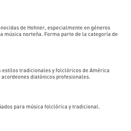
conocidas de Hohner, especialmente en géneros
la música norteña. Forma parte de la categoría de
 estilos tradicionales y folclóricos de América
us acordeones diatónicos profesionales.
ñados para música folclórica y tradicional.