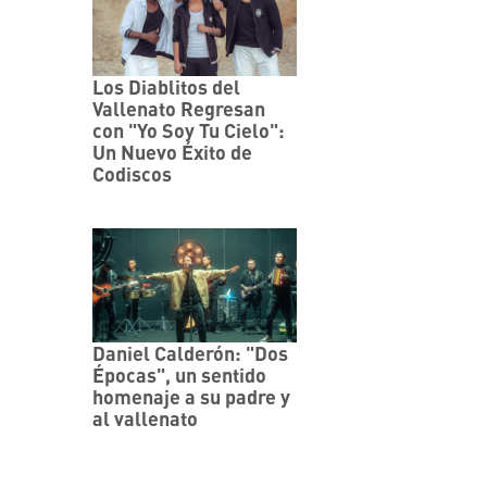
Los Diablitos del
Vallenato Regresan
con "Yo Soy Tu Cielo":
Un Nuevo Éxito de
Codiscos
Daniel Calderón: "Dos
Épocas", un sentido
homenaje a su padre y
al vallenato