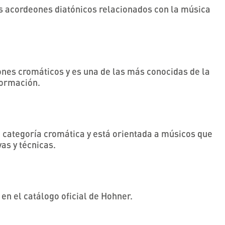
us acordeones diatónicos relacionados con la música
ones cromáticos y es una de las más conocidas de la
 formación.
a categoría cromática y está orientada a músicos que
vas y técnicas.
 en el catálogo oficial de Hohner.