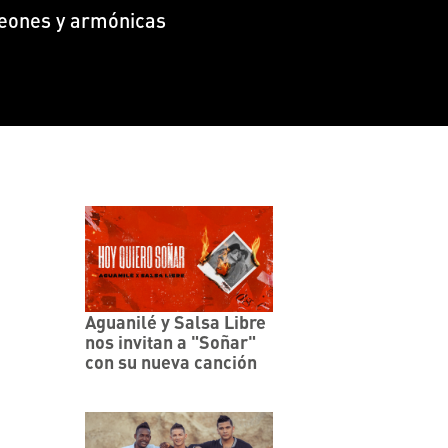
deones y armónicas
Aguanilé y Salsa Libre
nos invitan a "Soñar"
con su nueva canción