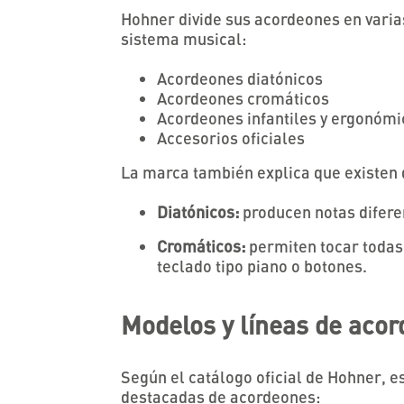
Hohner divide sus acordeones en varias
sistema musical:
Acordeones diatónicos
Acordeones cromáticos
Acordeones infantiles y ergonóm
Accesorios oficiales
La marca también explica que existen
Diatónicos:
producen notas diferen
Cromáticos:
permiten tocar todas 
teclado tipo piano o botones.
Modelos y líneas de aco
Según el catálogo oficial de Hohner, e
destacadas de acordeones: