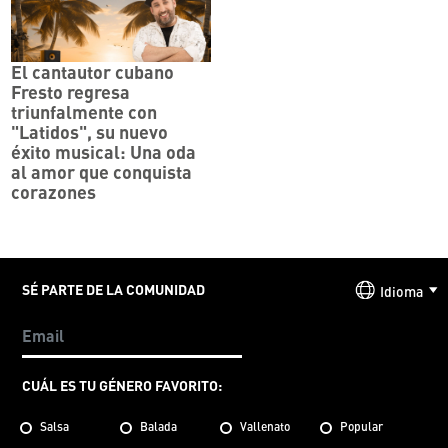
El cantautor cubano
Fresto regresa
triunfalmente con
"Latidos", su nuevo
éxito musical: Una oda
al amor que conquista
corazones
SÉ PARTE DE LA COMUNIDAD
Idioma
CUÁL ES TU GÉNERO FAVORITO:
Salsa
Balada
Vallenato
Popular