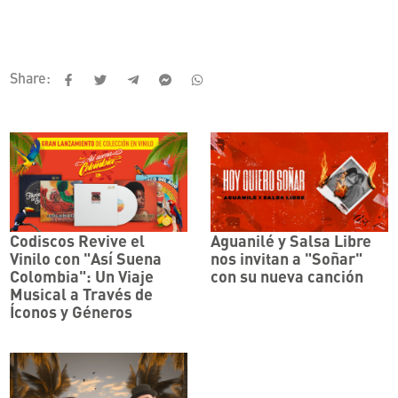
Share:
Codiscos Revive el
Aguanilé y Salsa Libre
Vinilo con "Así Suena
nos invitan a "Soñar"
Colombia": Un Viaje
con su nueva canción
Musical a Través de
Íconos y Géneros