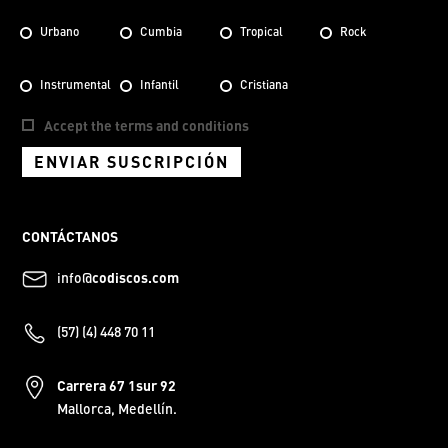
Urbano
Cumbia
Tropical
Rock
Instrumental
Infantil
Cristiana
Accept the terms and conditions
ENVIAR SUSCRIPCIÓN
CONTÁCTANOS
info@
codiscos.com
(57) (4) 448 70 11
Carrera 67 1sur 92
Mallorca, Medellín.