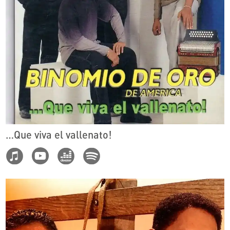
…Que viva el vallenato!