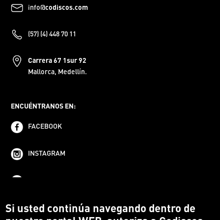
info@
codiscos.com
(57) (4) 448 70 11
Carrera 67 1sur 92
Mallorca, Medellín.
ENCUÉNTRANOS EN:
FACEBOOK
INSTAGRAM
YOUTUBE
Si usted continúa navegando dentro de