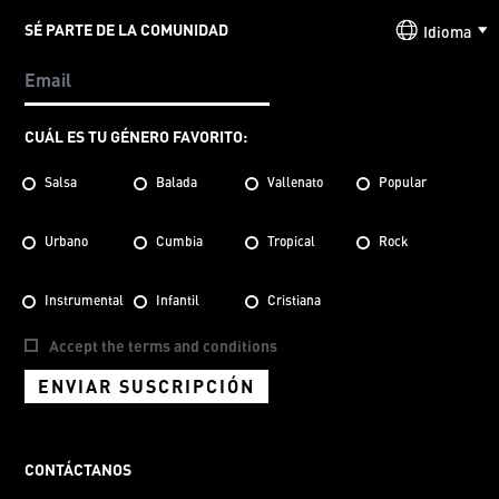
SÉ PARTE DE LA COMUNIDAD
Idioma
CUÁL ES TU GÉNERO FAVORITO:
Salsa
Balada
Vallenato
Popular
Urbano
Cumbia
Tropical
Rock
Instrumental
Infantil
Cristiana
Accept the terms and conditions
ENVIAR SUSCRIPCIÓN
CONTÁCTANOS