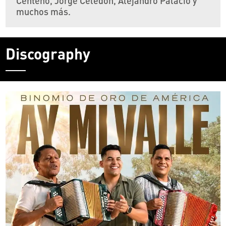
Centeno, Jorge Celedon, Alejandro Palacio y
muchos más.
Discography