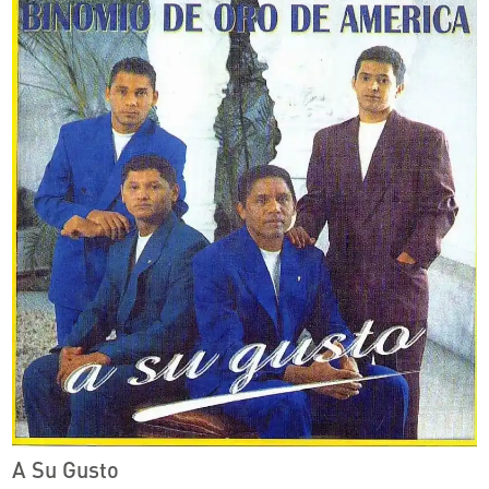
A Su Gusto