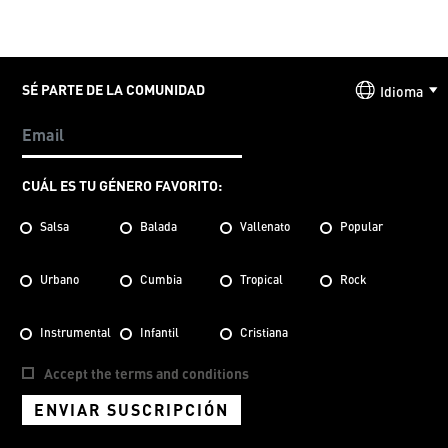
SÉ PARTE DE LA COMUNIDAD
Idioma
CUÁL ES TU GÉNERO FAVORITO:
Salsa
Balada
Vallenato
Popular
Urbano
Cumbia
Tropical
Rock
Instrumental
Infantil
Cristiana
Accept the terms and conditions
ENVIAR SUSCRIPCIÓN