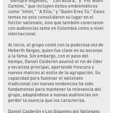
"Siempre Gigantes," "Con Altura," y "Por Buen
Camino," que incluyen éxitos emblemáticos
como "Infiel," "A Ella," y "Quién Eres Tú." Estos
temas no solo consolidaron su lugar en el
folclor vallenato, sino que también conectaron
con audiencias tanto en Colombia como a nivel
internacional.
Al inicio, el grupo contó con la poderosa voz de
Heberth Vargas, quien fue clave en su ascenso
a la fama. Sin embargo, con el paso del
tiempo, Daniel Calderón asumió el rol de líder
y vocalista principal, aportando frescura y
nuevos matices al estilo de la agrupación. Su
capacidad para fusionar el vallenato
tradicional con nuevas tendencias ha sido
fundamental para mantener la relevancia del
grupo, adaptándose a nuevas audiencias sin
perder la esencia que los caracteriza.
Daniel Calderón y Los Gigantes del Vallenato