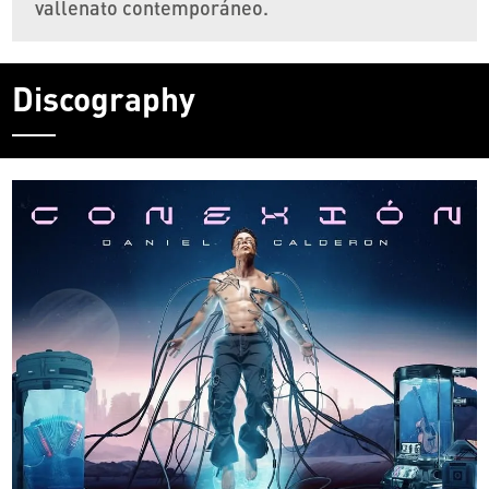
vallenato contemporáneo.
Discography