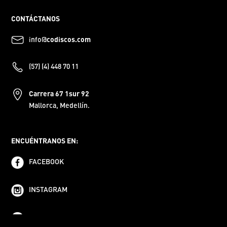
CONTÁCTANOS
info@
codiscos.com
(57) (4) 448 70 11
Carrera 67 1sur 92
Mallorca, Medellín.
ENCUÉNTRANOS EN:
FACEBOOK
INSTAGRAM
YOUTUBE