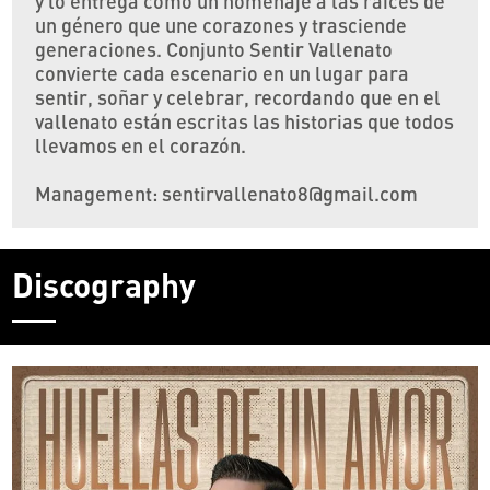
y lo entrega como un homenaje a las raíces de
un género que une corazones y trasciende
generaciones. Conjunto Sentir Vallenato
convierte cada escenario en un lugar para
sentir, soñar y celebrar, recordando que en el
vallenato están escritas las historias que todos
llevamos en el corazón.
Management: sentirvallenato8@gmail.com
Discography